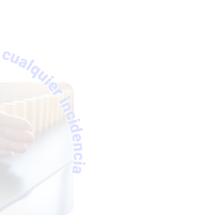
inquilino.
quier incidencia