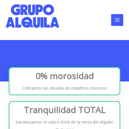
Ir
al
contenido
0% morosidad
Cobramos las deudas de inquilinos morosos
Tranquilidad TOTAL
Garantizamos el cobro total de la renta del alquiler