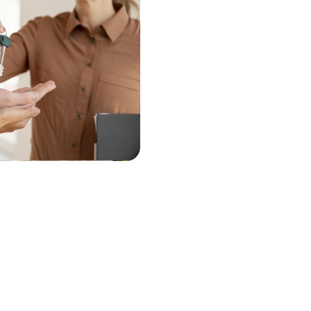
Acompañamos a ambas partes
en la entrega de llaves,
asegurándonos previamente de que la vivienda está en las
condiciones óptimas de alquiler y que no hay ningún
desperfecto previo a la ocupación de la vivienda por parte del